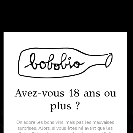
Avez-vous 18 ans ou
plus ?
ardon pour le dérangement
Nous travaillons sur quelqu
On adore les bons vins, mais pas les mauvaises
surprises. Alors, si vous êtes né avant que les